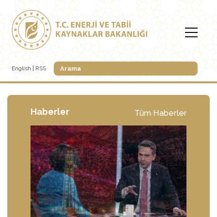
English
RSS
Haberler
Tüm Haberler